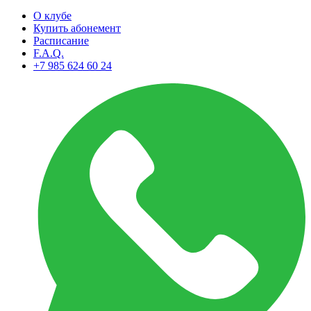
О клубе
Купить абонемент
Расписание
F.A.Q.
+7 985 624 60 24