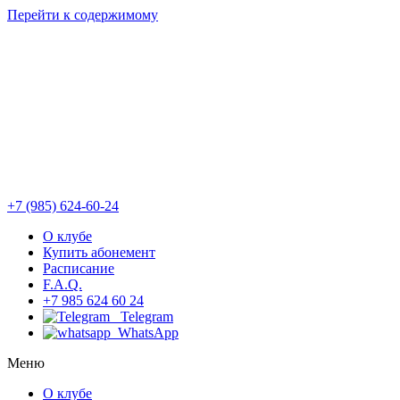
Перейти к содержимому
+7 (985) 624-60-24
О клубе
Купить абонемент
Расписание
F.A.Q.
+7 985 624 60 24
Telegram
WhatsApp
Меню
О клубе