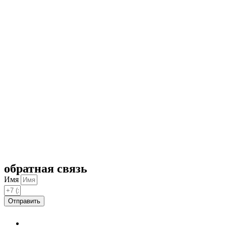
обратная связь
Имя
Отправить
Нажимая на кнопку, вы соглашаетесь
с условиями обработки